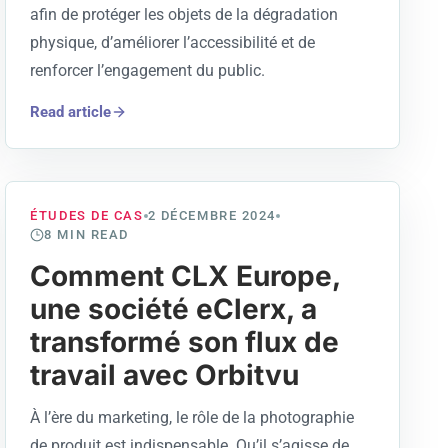
afin de protéger les objets de la dégradation
physique, d’améliorer l’accessibilité et de
renforcer l’engagement du public.
Read article
ÉTUDES DE CAS
2 DÉCEMBRE 2024
8
MIN READ
Comment CLX Europe,
une société eClerx, a
transformé son flux de
travail avec Orbitvu
À l’ère du marketing, le rôle de la photographie
de produit est indispensable. Qu’il s’agisse de