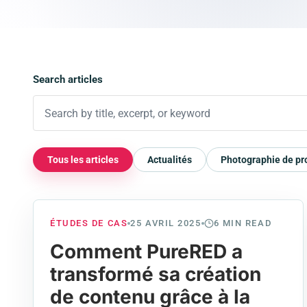
Search articles
Tous les articles
Actualités
Photographie de pr
ÉTUDES DE CAS
25 AVRIL 2025
6
MIN READ
Comment PureRED a
transformé sa création
de contenu grâce à la