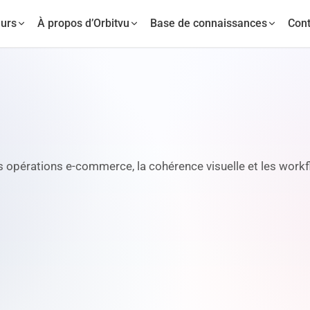
urs
À propos d’Orbitvu
Base de connaissances
Cont
es opérations e-commerce, la cohérence visuelle et les work