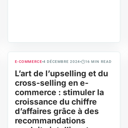
E-COMMERCE
4 DÉCEMBRE 2024
16
MIN READ
L’art de l’upselling et du
cross-selling en e-
commerce : stimuler la
croissance du chiffre
d’affaires grâce à des
recommandations