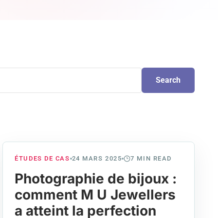
Search
ÉTUDES DE CAS
24 MARS 2025
7
MIN READ
Photographie de bijoux :
comment M U Jewellers
a atteint la perfection