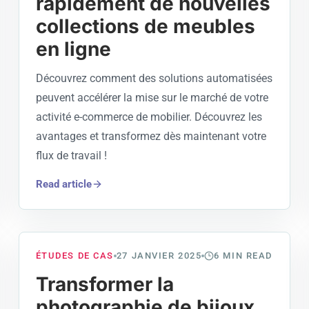
rapidement de nouvelles
collections de meubles
en ligne
Découvrez comment des solutions automatisées
peuvent accélérer la mise sur le marché de votre
activité e-commerce de mobilier. Découvrez les
avantages et transformez dès maintenant votre
flux de travail !
Read article
ÉTUDES DE CAS
27 JANVIER 2025
6
MIN READ
Transformer la
photographie de bijoux