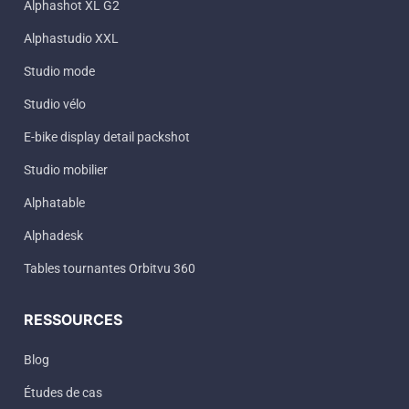
Alphashot XL G2
Alphastudio XXL
Studio mode
Studio vélo
E-bike display detail packshot
Studio mobilier
Alphatable
Alphadesk
Tables tournantes Orbitvu 360
RESSOURCES
Blog
Études de cas