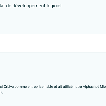
 kit de développement logiciel
Orbivu comme entreprise fiable et ait utilisé notre Alphashot Micr
DK.