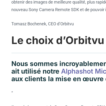
obtenir des images de meilleure qualité, plus rapi
nouveau Sony Camera Remote SDK et de pouvoir int
Tomasz Bochenek, CEO d’Orbitvu
Le choix d’Orbitvu
Nous sommes incroyablement f
Cookie settings
ait utilisé notre
Alphashot Mic
aux clients la mise en œuvr
“