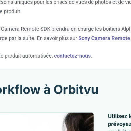
s besoins uniques pour les prises de vues de photos et de
e produit.
amera Remote SDK prendra en charge les boîtiers Alpha 7R
e par la suite. En savoir plus sur
Sony Camera Remote
 de produit automatisée,
contactez-nous
.
orkflow à Orbitvu
Utilisez 
prévoyez