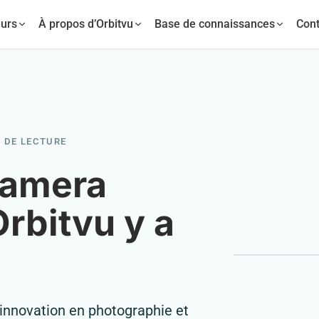
urs
À propos d’Orbitvu
Base de connaissances
Cont
N DE LECTURE
Camera
rbitvu y a
’innovation en photographie et