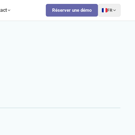
act
Réserver une démo
FR