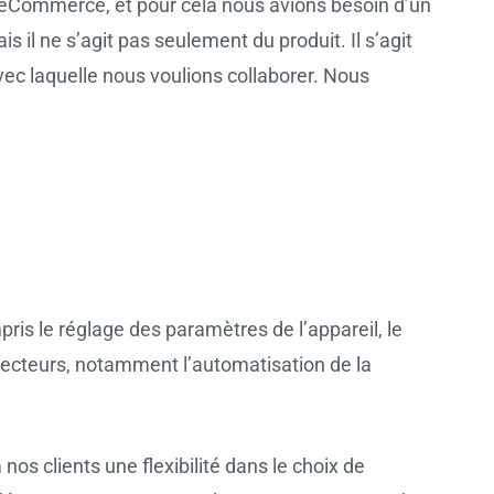
eCommerce, et pour cela nous avions besoin d’un
 il ne s’agit pas seulement du produit. Il s’agit
ec laquelle nous voulions collaborer. Nous
ris le réglage des paramètres de l’appareil, le
 secteurs, notamment l’automatisation de la
os clients une flexibilité dans le choix de