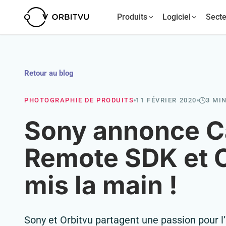
Produits
Logiciel
Secte
Retour au blog
PHOTOGRAPHIE DE PRODUITS
11 FÉVRIER 2020
3 MI
Sony annonce 
Remote SDK et O
mis la main !
Sony et Orbitvu partagent une passion pour l