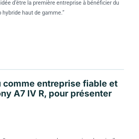
dée d’être la première entreprise à bénéficier du
o hybride haut de gamme.”
 comme entreprise fiable et
ony A7 IV R, pour présenter