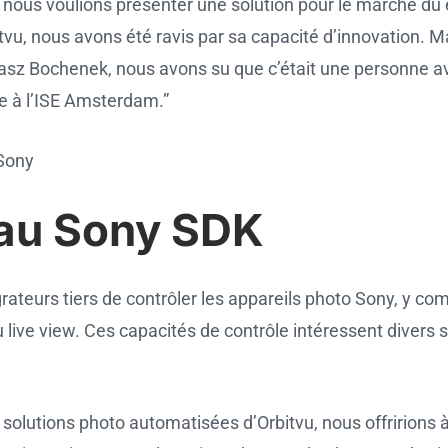
ous voulions présenter une solution pour le marché du 
u, nous avons été ravis par sa capacité d’innovation. Mais
sz Bochenek, nous avons su que c’était une personne av
 à l’ISE Amsterdam.”
 Sony
eau Sony SDK
eurs tiers de contrôler les appareils photo Sony, y comp
u live view. Ces capacités de contrôle intéressent divers
solutions photo automatisées d’Orbitvu, nous offririons à n