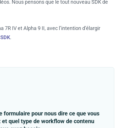
 vidéos. Nous pensons que le tout nouveau SDK de
 IV et Alpha 9 II, avec l’intention d’élargir
 SDK
.
le formulaire pour nous dire ce que vous
 et quel type de workflow de contenu