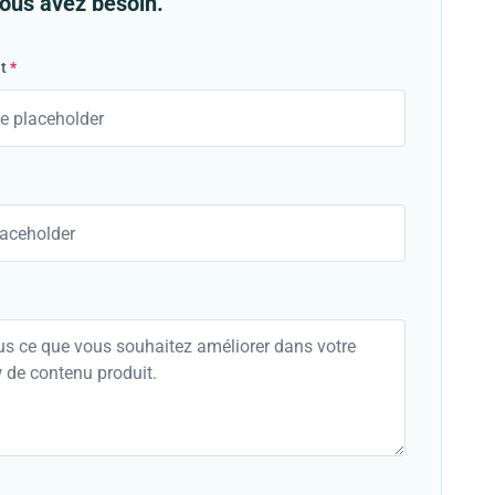
vous avez besoin.
t
*