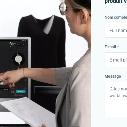
produit 
Nom comple
E-mail
*
Message