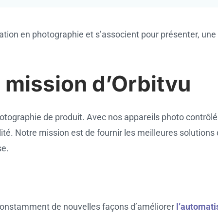
ation en photographie et s’associent pour présenter, une
a mission d’Orbitvu
graphie de produit. Avec nos appareils photo contrôlés 
lité. Notre mission est de fournir les meilleures solution
se.
e constamment de nouvelles façons d’améliorer
l’automati