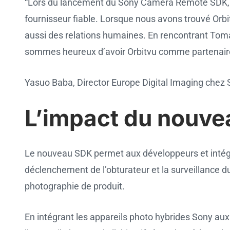
“Lors du lancement du Sony Camera Remote SDK, n
fournisseur fiable. Lorsque nous avons trouvé Orbitv
aussi des relations humaines. En rencontrant Toma
sommes heureux d’avoir Orbitvu comme partenaire
Yasuo Baba, Director Europe Digital Imaging chez
L’impact du nouv
Le nouveau SDK permet aux développeurs et intégrat
déclenchement de l’obturateur et la surveillance d
photographie de produit.
En intégrant les appareils photo hybrides Sony aux 