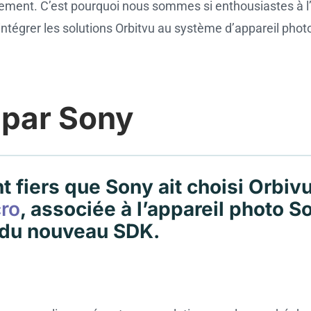
dement. C’est pourquoi nous sommes si enthousiastes à l’i
égrer les solutions Orbitvu au système d’appareil phot
 par Sony
iers que Sony ait choisi Orbivu
ro
, associée à l’appareil photo S
e du nouveau SDK.