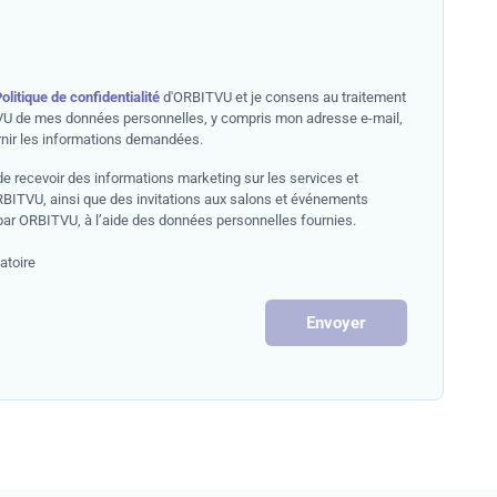
olitique de confidentialité
d'ORBITVU et je consens au traitement
U de mes données personnelles, y compris mon adresse e-mail,
rnir les informations demandées.
e recevoir des informations marketing sur les services et
RBITVU, ainsi que des invitations aux salons et événements
par ORBITVU, à l’aide des données personnelles fournies.
atoire
Envoyer