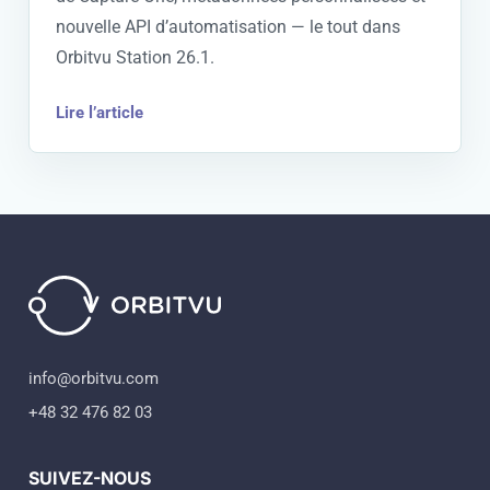
nouvelle API d’automatisation — le tout dans
Orbitvu Station 26.1.
Lire l’article
info@orbitvu.com
+48 32 476 82 03
SUIVEZ-NOUS