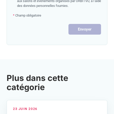
aux salons et événements organisés par ORBITVU, à l’aide
des données personnelles fournies.
*
Champ obligatoire
Envoyer
Plus dans cette
catégorie
23 JUIN 2026