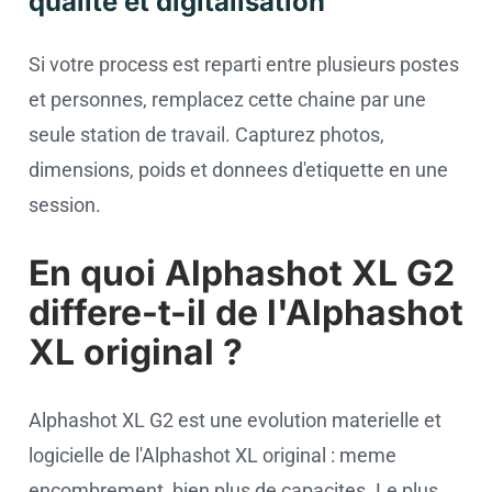
qualite et digitalisation
Si votre process est reparti entre plusieurs postes
et personnes, remplacez cette chaine par une
seule station de travail. Capturez photos,
dimensions, poids et donnees d'etiquette en une
session.
En quoi Alphashot XL G2
differe-t-il de l'Alphashot
XL original ?
Alphashot XL G2 est une evolution materielle et
logicielle de l'Alphashot XL original : meme
encombrement, bien plus de capacites. Le plus