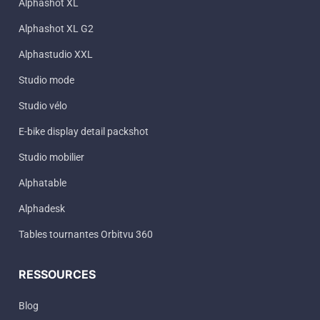
Alphashot XL
Alphashot XL G2
Alphastudio XXL
Studio mode
Studio vélo
E-bike display detail packshot
Studio mobilier
Alphatable
Alphadesk
Tables tournantes Orbitvu 360
RESSOURCES
Blog