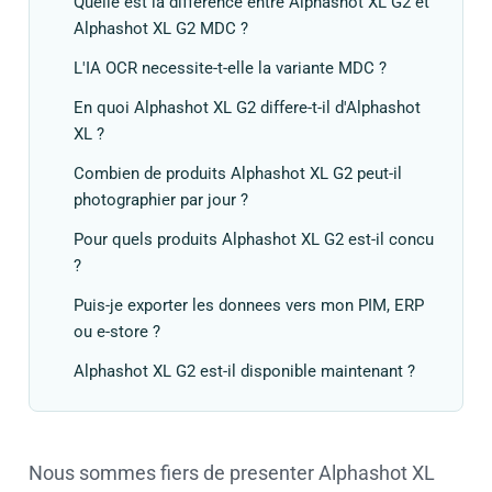
Quelle est la difference entre Alphashot XL G2 et
Alphashot XL G2 MDC ?
L'IA OCR necessite-t-elle la variante MDC ?
En quoi Alphashot XL G2 differe-t-il d'Alphashot
XL ?
Combien de produits Alphashot XL G2 peut-il
photographier par jour ?
Pour quels produits Alphashot XL G2 est-il concu
?
Puis-je exporter les donnees vers mon PIM, ERP
ou e-store ?
Alphashot XL G2 est-il disponible maintenant ?
Nous sommes fiers de presenter Alphashot XL