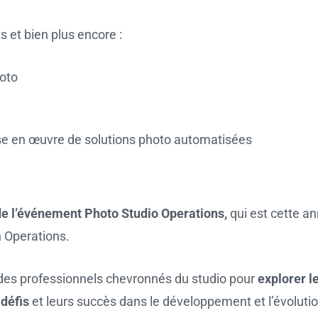
s et bien plus encore :
hoto
mise en œuvre de solutions photo automatisées
de l’événement Photo Studio Operations,
qui est cette a
n Operations.
des professionnels chevronnés du studio pour
explorer l
 défis
et leurs succès dans le développement et l’évolutio