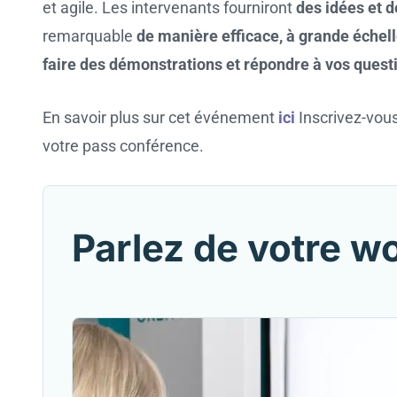
et agile. Les intervenants fourniront
des idées et d
remarquable
de manière efficace, à grande échelle
faire des démonstrations et répondre à vos quest
En savoir plus sur cet événement
ici
Inscrivez-vou
votre pass conférence.
Parlez de votre w