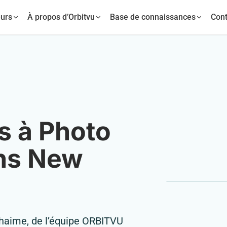
urs
À propos d’Orbitvu
Base de connaissances
Cont
s à Photo
ons New
aime, de l’équipe ORBITVU