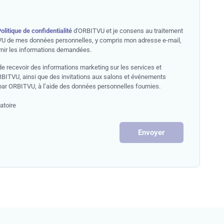
olitique de confidentialité
d'ORBITVU et je consens au traitement
U de mes données personnelles, y compris mon adresse e-mail,
rnir les informations demandées.
e recevoir des informations marketing sur les services et
RBITVU, ainsi que des invitations aux salons et événements
par ORBITVU, à l’aide des données personnelles fournies.
atoire
Envoyer