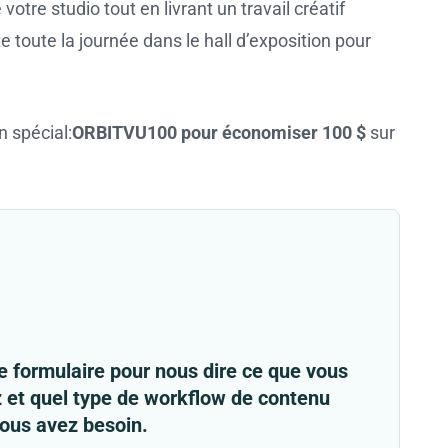
tre studio tout en livrant un travail créatif
toute la journée dans le hall d’exposition pour
n spécial:
ORBITVU100
pour économiser 100 $
sur
le formulaire pour nous dire ce que vous
 et quel type de workflow de contenu
vous avez besoin.