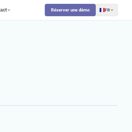
act
Réserver une démo
FR