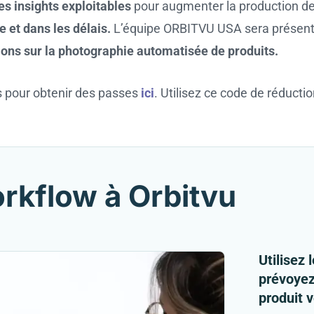
es insights exploitables
pour augmenter la production de vo
 et dans les délais.
L’équipe ORBITVU USA sera présente 
ions sur la photographie automatisée de produits.
s pour obtenir des passes
ici
. Utilisez ce code de réductio
orkflow à Orbitvu
Utilisez 
prévoyez
produit 