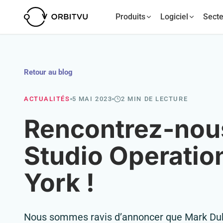
Produits
Logiciel
Secte
Retour au blog
ACTUALITÉS
5 MAI 2023
2 MIN DE LECTURE
Rencontrez-nou
Studio Operati
York !
Nous sommes ravis d’annoncer que Mark Duh