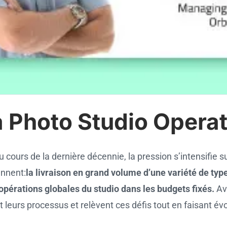
 Photo Studio Operat
 cours de la dernière décennie, la pression s’intensifie s
ennent:
la livraison en grand volume d’une variété de typ
 opérations globales du studio dans les budgets fixés.
Ave
leurs processus et relèvent ces défis tout en faisant évo