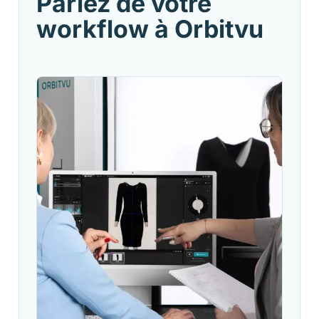
Parlez de votre
workflow à Orbitvu