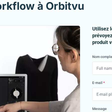
orkflow à Orbitvu
Utilisez 
prévoyez
produit 
Nom comple
E-mail
*
Message