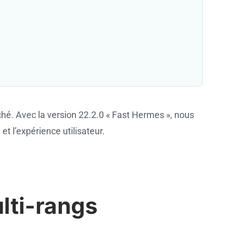
rché. Avec la version 22.2.0 « Fast Hermes », nous
t l’expérience utilisateur.
lti-rangs