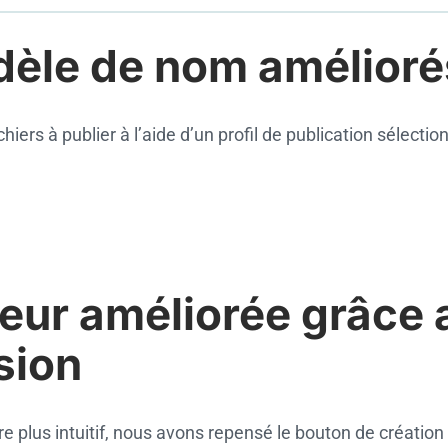
èle de nom amélioré
iers à publier à l’aide d’un profil de publication sélectio
teur améliorée grâce
sion
re plus intuitif, nous avons repensé le bouton de création