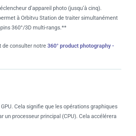
clencheur d’appareil photo (jusqu’à cinq).
permet à Orbitvu Station de traiter simultanément
spins 360°/3D multi-rangs.**
t de consulter notre
360° product photography -
 GPU. Cela signifie que les opérations graphiques
ar un processeur principal (CPU). Cela accélérera