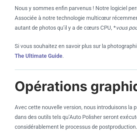
Nous y sommes enfin parvenus ! Notre logiciel per
Associée à notre technologie multicœur récemment 
autant de photos qu’il y a de cœurs CPU, *
vous pou
Si vous souhaitez en savoir plus sur la photograp
The Ultimate Guide
.
Opérations graphi
Cookie settings
Avec cette nouvelle version, nous introduisons la 
dans des outils tels qu’Auto Polisher seront exécu
considérablement le processus de postproduction