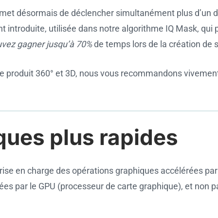
met désormais de déclencher simultanément plus d’un dé
introduite, utilisée dans notre algorithme IQ Mask, qui 
vez gagner jusqu’à 70%
de temps lors de la création de 
hie produit 360° et 3D, nous vous recommandons vivemen
ques plus rapides
prise en charge des opérations graphiques accélérées par
tées par le GPU (processeur de carte graphique), et non p
.