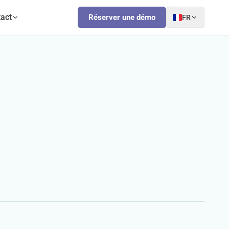
act
Réserver une démo
FR