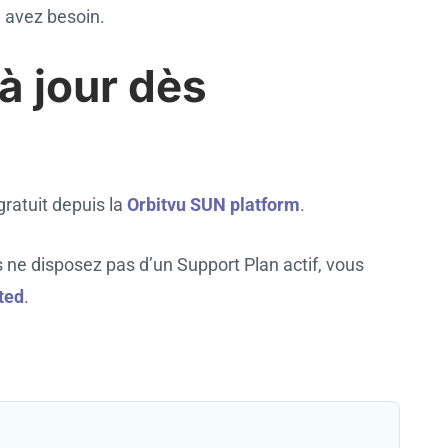
 avez besoin.
à jour dès
gratuit depuis la
Orbitvu SUN platform
.
s ne disposez pas d’un Support Plan actif, vous
ted
.