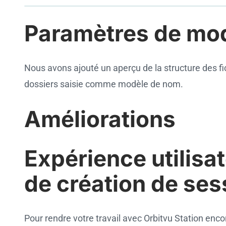
Paramètres de mod
Cookie settings
Nous avons ajouté un aperçu de la structure des fich
dossiers saisie comme modèle de nom.
Améliorations
Expérience utilisa
de création de ses
Pour rendre votre travail avec Orbitvu Station enco