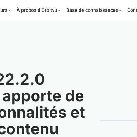
urs
À propos d’Orbitvu
Base de connaissances
Cont
22.2.0
 apporte de
onnalités et
 contenu