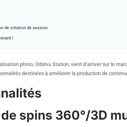
on de création de session
tenant !
atisation photo, Orbitvu Station, vient d’arriver sur le ma
nnalités destinées à améliorer la production de contenu e
nalités
 de spins 360°/3D mu