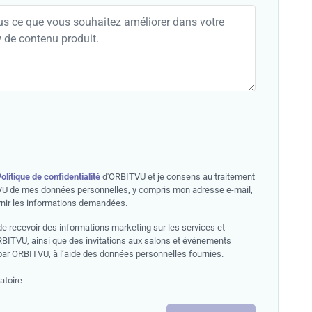
olitique de confidentialité
d'ORBITVU et je consens au traitement
U de mes données personnelles, y compris mon adresse e-mail,
rnir les informations demandées.
e recevoir des informations marketing sur les services et
RBITVU, ainsi que des invitations aux salons et événements
par ORBITVU, à l’aide des données personnelles fournies.
atoire