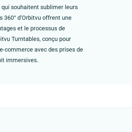
 qui souhaitent sublimer leurs
s 360° d’Orbitvu offrent une
antages et le processus de
itvu Turntables, conçu pour
es e-commerce avec des prises de
uit immersives.