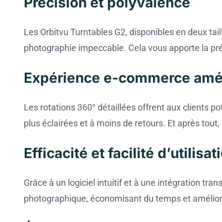
Précision et polyvalence
Les Orbitvu Turntables G2, disponibles en deux tai
photographie impeccable. Cela vous apporte la préc
Expérience e-commerce amé
Les rotations 360° détaillées offrent aux clients p
plus éclairées et à moins de retours. Et après tout,
Efficacité et facilité d’utilisat
Grâce à un logiciel intuitif et à une intégration tr
photographique, économisant du temps et amélioran