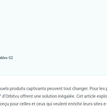
ables G2
ls produits captivants peuvent tout changer. Pour les 
 d’Orbitvu offrent une solution inégalée. Cet article expl
onçu pour celles et ceux qui veulent enrichir leurs sites