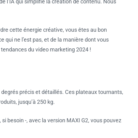
e l’IA qui simplifie la création de contenu. Nous
rdre cette énergie créative, vous êtes au bon
 qui ne l’est pas, et de la manière dont vous
es tendances du video marketing 2024 !
degrés précis et détaillés. Ces plateaux tournants,
roduits, jusqu’à 250 kg.
au, si besoin -, avec la version MAXI G2, vous pouvez