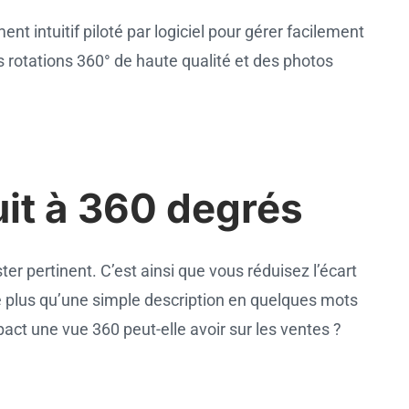
nt intuitif piloté par logiciel pour gérer facilement
s rotations 360° de haute qualité et des photos
it à 360 degrés
er pertinent. C’est ainsi que vous réduisez l’écart
de plus qu’une simple description en quelques mots
act une vue 360 peut-elle avoir sur les ventes ?