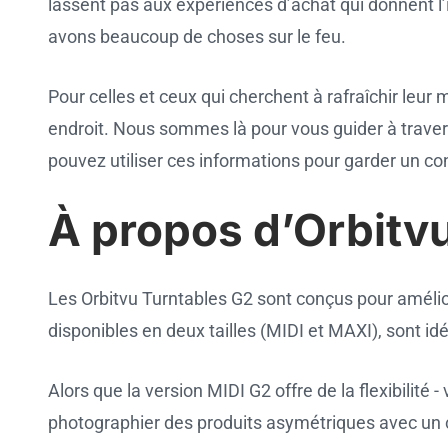
lassent pas aux expériences d’achat qui donnent l’i
avons beaucoup de choses sur le feu.
Pour celles et ceux qui cherchent à rafraîchir leur
endroit. Nous sommes là pour vous guider à travers
pouvez utiliser ces informations pour garder un con
À propos d’Orbitv
Les Orbitvu Turntables G2 sont conçus pour amélior
disponibles en deux tailles (MIDI et MAXI), sont idé
Alors que la version MIDI G2 offre de la flexibilité
photographier des produits asymétriques avec un c