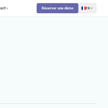
act
Réserver une démo
FR