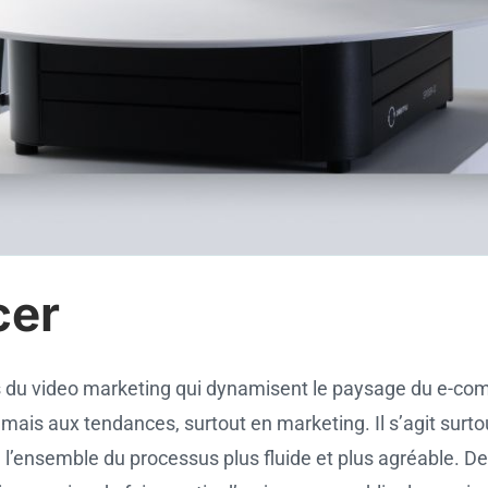
cer
 du video marketing qui dynamisent le paysage du e-com
jamais aux tendances, surtout en marketing. Il s’agit surt
 l’ensemble du processus plus fluide et plus agréable. De