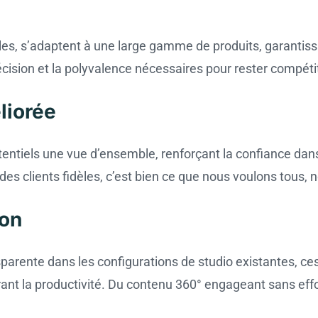
lles, s’adaptent à une large gamme de produits, garantiss
ision et la polyvalence nécessaires pour rester compétit
liorée
otentiels une vue d’ensemble, renforçant la confiance dans
 des clients fidèles, c’est bien ce que nous voulons tous, 
ion
ansparente dans les configurations de studio existantes, c
t la productivité. Du contenu 360° engageant sans effor