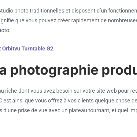
tudio photo traditionnelles et disposent d’un fonctionneme
a signifie que vous pouvez créer rapidement de nombreuse
hoto.
t Orbitvu Turntable G2
.
la photographie produ
 riche dont vous avez besoin sur votre site web pour rest
 C’est ainsi que vous offrez à vos clients quelque chose 
 d’une prise de vue avec un plateau tournant, et quel imp