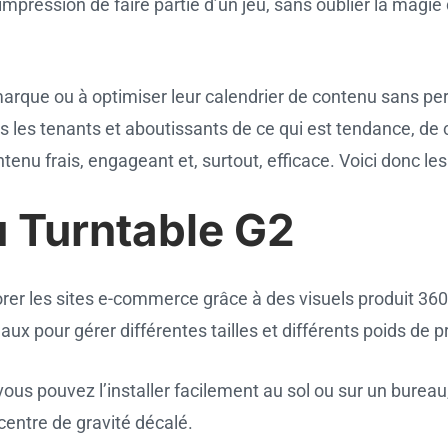
mpression de faire partie d’un jeu, sans oublier la magie d
 marque ou à optimiser leur calendrier de contenu sans pe
 les tenants et aboutissants de ce qui est tendance, de ce
tenu frais, engageant et, surtout, efficace. Voici donc l
u Turntable G2
er les sites e-commerce grâce à des visuels produit 360 
aux pour gérer différentes tailles et différents poids de p
 - vous pouvez l’installer facilement au sol ou sur un bure
entre de gravité décalé.