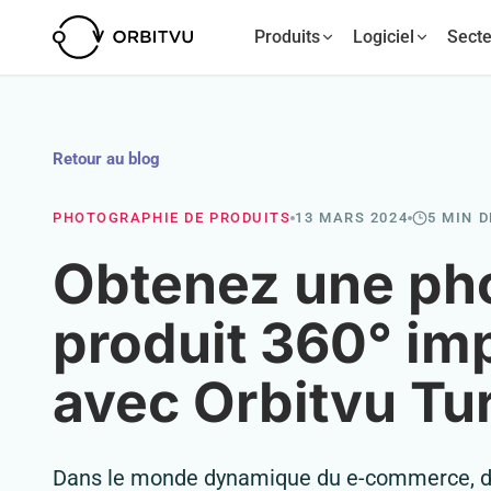
Produits
Logiciel
Secte
Retour au blog
PHOTOGRAPHIE DE PRODUITS
13 MARS 2024
5 MIN 
Obtenez une ph
produit 360° im
avec Orbitvu Tu
Dans le monde dynamique du e-commerce, des