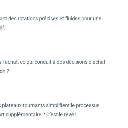
ant des rotations précises et fluides pour une
if.
 l’achat, ce qui conduit à des décisions d’achat
non ?
es plateaux tournants simplifient le processus
t supplémentaire ? C’est le rêve !