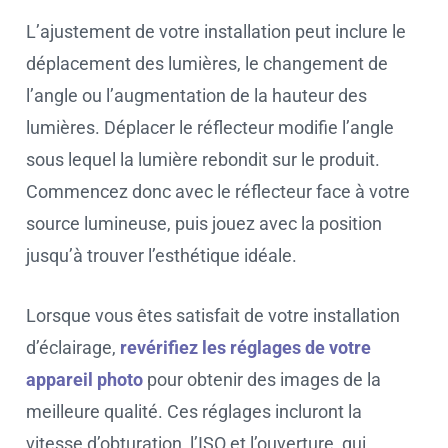
L’ajustement de votre installation peut inclure le
déplacement des lumières, le changement de
l’angle ou l’augmentation de la hauteur des
lumières. Déplacer le réflecteur modifie l’angle
sous lequel la lumière rebondit sur le produit.
Commencez donc avec le réflecteur face à votre
source lumineuse, puis jouez avec la position
jusqu’à trouver l’esthétique idéale.
Lorsque vous êtes satisfait de votre installation
d’éclairage,
revérifiez les réglages de votre
appareil photo
pour obtenir des images de la
meilleure qualité. Ces réglages incluront la
vitesse d’obturation, l’ISO et l’ouverture, qui