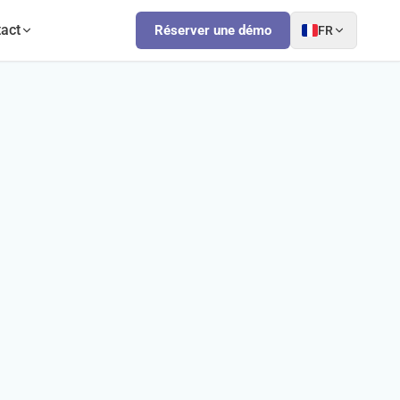
act
Réserver une démo
FR