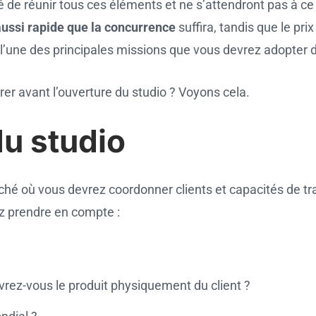
é de réunir tous ces éléments et ne s’attendront pas à ce
aussi rapide que la concurrence
suffira, tandis que le pri
l’une des principales missions que vous devrez adopter d
rer avant l’ouverture du studio ? Voyons cela.
du studio
hé où vous devrez coordonner clients et capacités de tra
z prendre en compte :
evrez-vous le produit physiquement du client ?