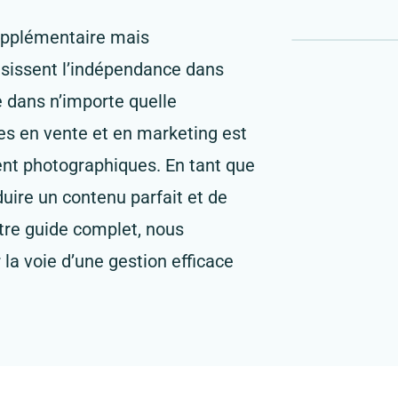
supplémentaire mais
isissent l’indépendance dans
e dans n’importe quelle
es en vente et en marketing est
nt photographiques. En tant que
uire un contenu parfait et de
otre guide complet, nous
 la voie d’une gestion efficace