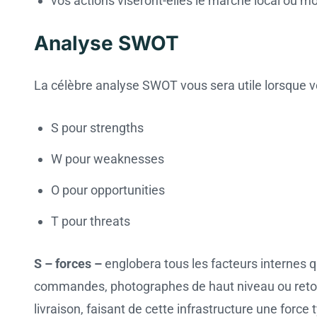
vos actions viseront-elles le marché local ou mo
Analyse SWOT
La célèbre analyse SWOT vous sera utile lorsque 
S pour strengths
W pour weaknesses
O pour opportunities
T pour threats
S – forces –
englobera tous les facteurs internes q
commandes, photographes de haut niveau ou retouc
livraison, faisant de cette infrastructure une force