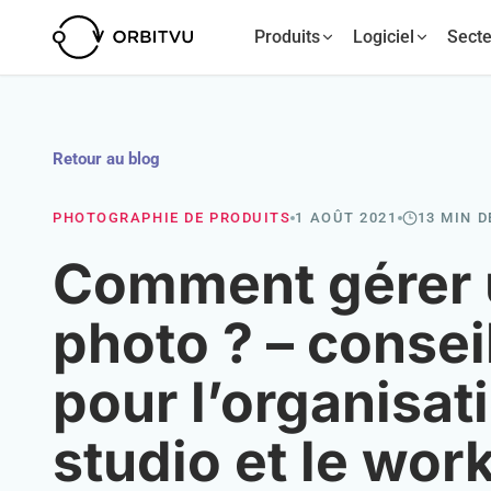
Produits
Logiciel
Secte
Retour au blog
PHOTOGRAPHIE DE PRODUITS
1 AOÛT 2021
13 MIN D
Comment gérer 
photo ? – consei
pour l’organisat
studio et le wor