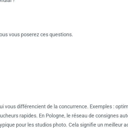
ndial ?
vous vous poserez ces questions.
ui vous différencient de la concurrence. Exemples : optimi
heurs rapides. En Pologne, le réseau de consignes autom
 typique pour les studios photo. Cela signifie un meilleur a