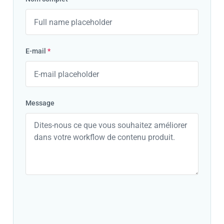
E-mail
*
Message