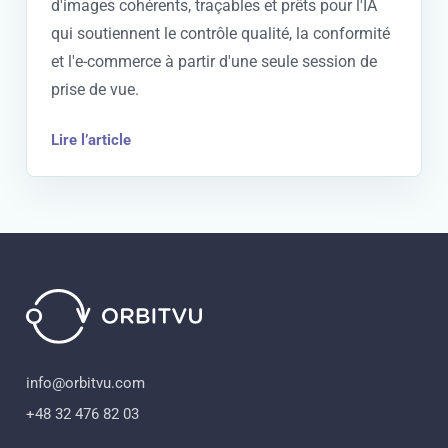
d'images cohérents, traçables et prêts pour l'IA
qui soutiennent le contrôle qualité, la conformité
et l'e-commerce à partir d'une seule session de
prise de vue.
Lire l’article
info@orbitvu.com
+48 32 476 82 03