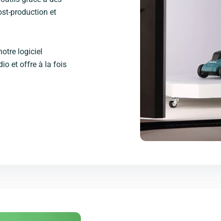
st-production et
otre logiciel
o et offre à la fois