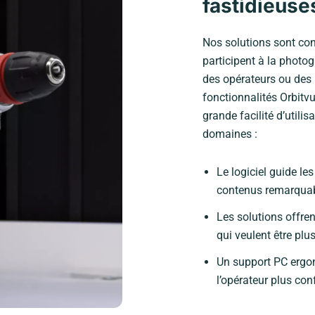
fastidieuse
Nos solutions sont conç
participent à la photog
des opérateurs ou des 
fonctionnalités Orbitvu
grande facilité d’utili
domaines :
Le logiciel guide le
contenus remarqua
Les solutions offren
qui veulent être plus
Un support PC ergon
l’opérateur plus con