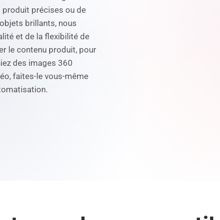
 produit précises ou de
objets brillants, nous
ité et de la flexibilité de
er le contenu produit, pour
hiez des images 360
déo, faites-le vous-même
utomatisation.