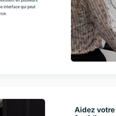
existent en plusieurs
ne interface qui peut
nce.
Aidez votre