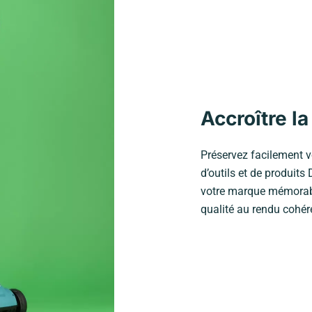
Accroître l
Préservez facilement v
d’outils et de produit
votre marque mémorabl
qualité au rendu cohér