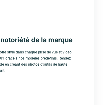
a notoriété de la marque
otre style dans chaque prise de vue et vidéo
s DIY grâce à nos modèles prédéfinis. Rendez
e en créant des photos d’outils de haute
ent.