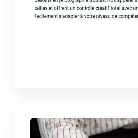
besoins en photographie d’outils. Nos appareils 
tailles et offrent un contrôle créatif total avec u
facilement s’adapter à votre niveau de compéte