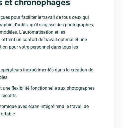
s et chronophages
ues pour faciliter le travail de tous ceux qui
raphie d’outils, qu’il s’agisse des photographes,
modèles. L’automatisation et les
 offrent un confort de travail optimal et une
sation pour votre personnel dans tous les
s opérateurs inexpérimentés dans la création de
bles
t une flexibilité fonctionnelle aux photographes
 créatifs
omique avec écran intégré rend le travail de
fortable