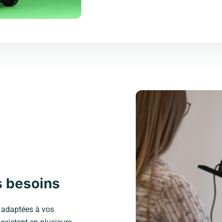
s besoins
t adaptées à vos