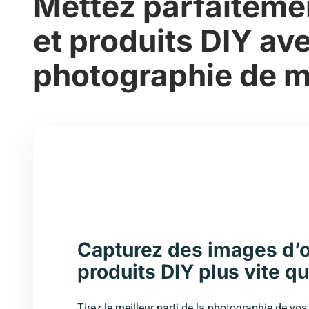
Mettez parfaitemen
et produits DIY ave
photographie de m
Capturez des images d’ou
produits DIY plus vite q
Tirez le meilleur parti de la photographie de vos