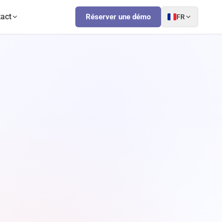
act
Réserver une démo
FR