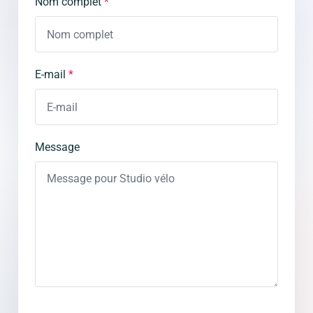
Nom complet
*
E-mail
*
Message