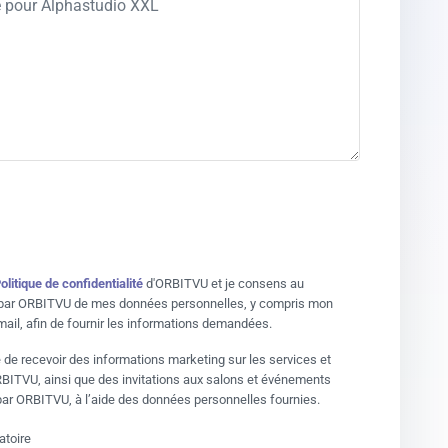
olitique de confidentialité
d'ORBITVU et je consens au
 par ORBITVU de mes données personnelles, y compris mon
ail, afin de fournir les informations demandées.
 de recevoir des informations marketing sur les services et
BITVU, ainsi que des invitations aux salons et événements
ar ORBITVU, à l’aide des données personnelles fournies.
atoire