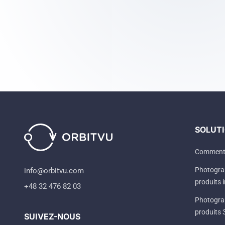
SOLUT
Comment
Photogra
info@orbitvu.com
produits 
+48 32 476 82 03
Photogra
produits
SUIVEZ-NOUS