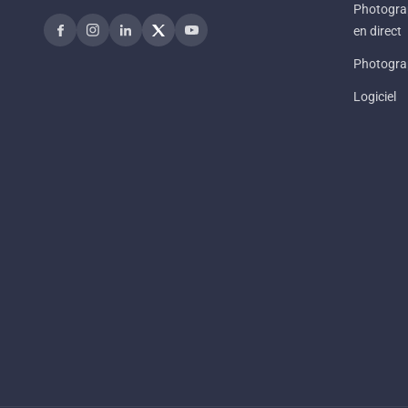
Photogra
en direct
Photograp
Logiciel