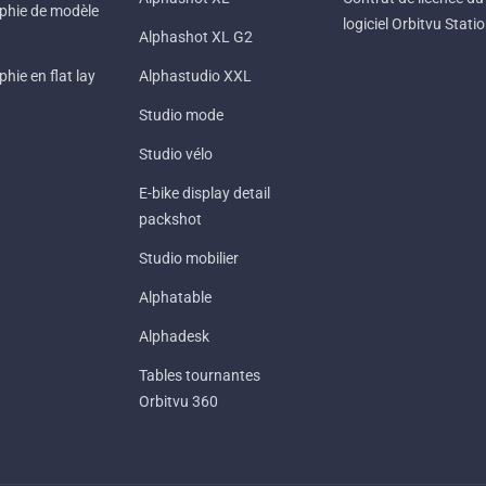
phie de modèle
logiciel Orbitvu Stati
Alphashot XL G2
hie en flat lay
Alphastudio XXL
Studio mode
Studio vélo
E-bike display detail
packshot
Studio mobilier
Alphatable
Alphadesk
Tables tournantes
Orbitvu 360