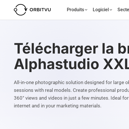
Produits
Logiciel
Secte
Télécharger la b
Alphastudio XX
All-in-one photographic solution designed for large o
sessions with real models. Create professional prod
360° views and videos in just a few minutes. Ideal for
internet and in your marketing materials.