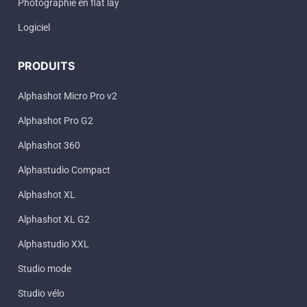
Photographie en flat lay
Logiciel
PRODUITS
Alphashot Micro Pro v2
Alphashot Pro G2
Alphashot 360
Alphastudio Compact
Alphashot XL
Alphashot XL G2
Alphastudio XXL
Studio mode
Studio vélo